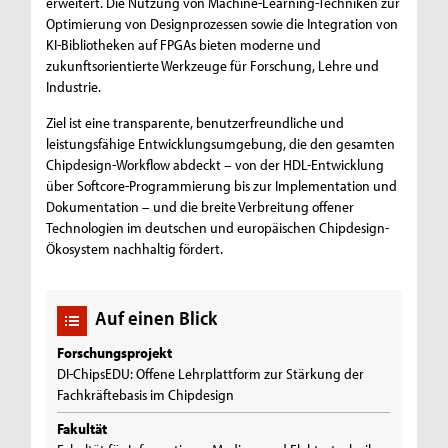
erweitert. Die Nutzung von Machine-Learning-Techniken zur
Optimierung von Designprozessen sowie die Integration von
KI-Bibliotheken auf FPGAs bieten moderne und
zukunftsorientierte Werkzeuge für Forschung, Lehre und
Industrie.
Ziel ist eine transparente, benutzerfreundliche und
leistungsfähige Entwicklungsumgebung, die den gesamten
Chipdesign-Workflow abdeckt – von der HDL-Entwicklung
über Softcore-Programmierung bis zur Implementation und
Dokumentation – und die breite Verbreitung offener
Technologien im deutschen und europäischen Chipdesign-
Ökosystem nachhaltig fördert.
Auf einen Blick
Forschungsprojekt
DI-ChipsEDU: Offene Lehrplattform zur Stärkung der
Fachkräftebasis im Chipdesign
Fakultät