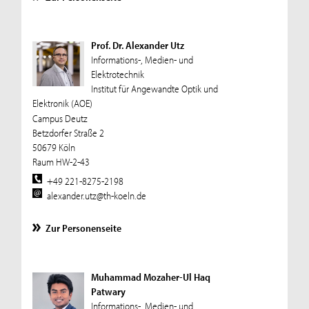
Prof. Dr. Alexander Utz
Informations-, Medien- und
Elektrotechnik
Institut für Angewandte Optik und
Elektronik (AOE)
Campus Deutz
Betzdorfer Straße 2
50679 Köln
Raum HW-2-43
+49 221-8275-2198
alexander.utz@th-koeln.de
Zur Personenseite
Muhammad Mozaher-Ul Haq
Patwary
Informations-, Medien- und