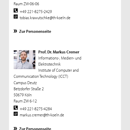
Raum ZW-06-06
+49 221-8275-2429
tobias.krawutschke@th-koeln.de
Zur Personenseite
Prof. Dr. Markus Cremer
Informations-, Medien- und
Elektrotechnik
Institute of Computer and
Communication Technology (ICCT)
Campus Deutz
Betzdorfer Straße 2
50679 Köln
Raum ZW 6-12
+49 221-8275-4284
markus.cremer@th-koeln.de
Zur Personenseite