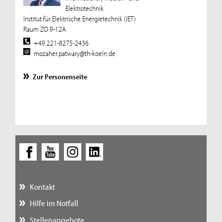
Elektrotechnik
Institut für Elektrische Energietechnik (IET)
Raum ZO 9-12A
+49 221-8275-2436
mozaher.patwary@th-koeln.de
Zur Personenseite
Kontakt
Hilfe im Notfall
Stellenangebote