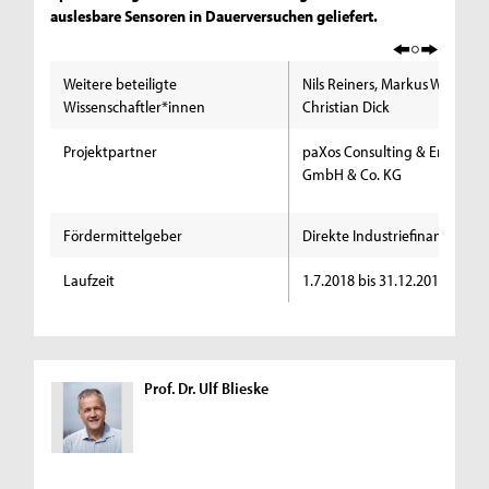
auslesbare Sensoren in Dauerversuchen geliefert.
Weitere beteiligte
Nils Reiners, Markus Woldt,
Wissenschaftler*innen
Christian Dick
Projektpartner
paXos Consulting & Engineer
GmbH & Co. KG
Fördermittelgeber
Direkte Industriefinanzierun
Laufzeit
1.7.2018 bis 31.12.2018
Prof. Dr. Ulf Blieske