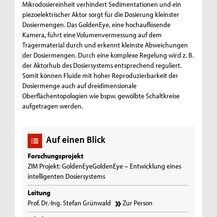
Mikrodosiereinheit verhindert Sedimentationen und ein
piezoelektrischer Aktor sorgt für die Dosierung kleinster
Dosiermengen. Das GoldenEye, eine hochauflösende
Kamera, führt eine Volumenvermessung auf dem
Trägermaterial durch und erkennt kleinste Abweichungen
der Dosiermengen. Durch eine komplexe Regelung wird z. B.
der Aktorhub des Dosiersystems entsprechend reguliert.
Somit können Fluide mit hoher Reproduzierbarkeit der
Dosiermenge auch auf dreidimensionale
Oberflächentopologien wie bspw. gewölbte Schaltkreise
aufgetragen werden.
Auf einen Blick
Forschungsprojekt
ZIM Projekt: GoldenEyeGoldenEye – Entwicklung eines
intelligenten Dosiersystems
Leitung
Prof. Dr.-Ing. Stefan Grünwald
Zur Person