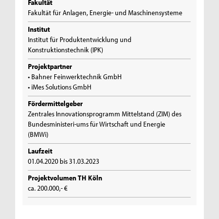
Fakultät
Fakultät für Anlagen, Energie- und Maschinensysteme
Institut
Institut für Produktentwicklung und
Konstruktionstechnik (IPK)
Projektpartner
• Bahner Feinwerktechnik GmbH
• iMes Solutions GmbH
Fördermittelgeber
Zentrales Innovationsprogramm Mittelstand (ZIM) des
Bundesministeri-ums für Wirtschaft und Energie
(BMWi)
Laufzeit
01.04.2020 bis 31.03.2023
Projektvolumen TH Köln
ca. 200.000,- €