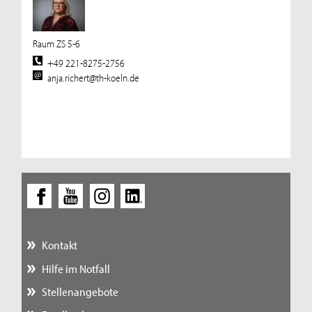
Raum ZS 5-6
+49 221-8275-2756
anja.richert@th-koeln.de
Kontakt
Hilfe im Notfall
Stellenangebote