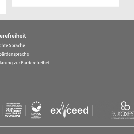
erefreiheit
ichte Sprache
bärdensprache
lärung zur Barrierefreiheit