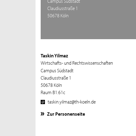
Campus Südstadt
Claudiusstraße 1
50678 Köln
Taskin Yilmaz
Wirtschafts- und Rechtswissenschaften
Campus Südstadt
Claudiusstraße 1
50678 Köln
Raum B1.61c
taskin.yilmaz@th-koeln.de
Zur Personenseite