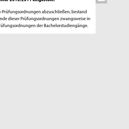
om-Prüfungsordnungen abzuschließen, bestand
ende dieser Prüfungsordnungen zwangsweise in
 Prüfungsordnungen der Bachelorstudiengänge.