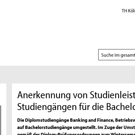
TH Köl
Suchbereich
wählen
Anerkennung von Studienleis
Studiengängen für die Bache
Die Diplomstudiengänge Banking and Finance, Betriebsw
auf Bachelorstudiengänge umgestellt. Im Zuge der Ums
gemäß der Diplom-Prüfungsordnungen zum Wintersemest