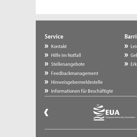
Service
Barri
Kontakt
Le
Hilfe im Notfall
Ge
Stellenangebote
Erk
Feedbackmanagement
Hinweisgebermeldestelle
Informationen für Beschäftigte