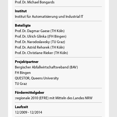
Prof. Dr. Michael Bongards
Institut
Institut für Automatisierung und Industrial IT
Beteiligte
Prof. Dr. Dagmar Gaese (TH Köln)
Prof. Dr. Ulrich Glinka ((FH Bingen)
Prof. Dr. Narodoslawsky (TU Graz)
Prof. Dr. Astrid Rehorek (TH Köln)
Prof. Dr. Christiane Rieker (TH Köln)
Projektpartner
Bergischer Abfallwirtschaftsveband (BAV)
FH Bingen
QUESTOR, Queens University
TU Graz
Fördermittelgeber
:regionale 2010 (EFRE) mit Mitteln des Landes NRW
Laufzeit
12/2009 - 12/2014