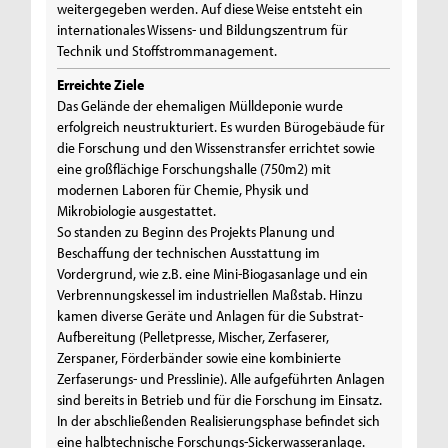
weitergegeben werden. Auf diese Weise entsteht ein
internationales Wissens- und Bildungszentrum für
Technik und Stoffstrommanagement.
Erreichte Ziele
Das Gelände der ehemaligen Mülldeponie wurde
erfolgreich neustrukturiert. Es wurden Bürogebäude für
die Forschung und den Wissenstransfer errichtet sowie
eine großflächige Forschungshalle (750m2) mit
modernen Laboren für Chemie, Physik und
Mikrobiologie ausgestattet.
So standen zu Beginn des Projekts Planung und
Beschaffung der technischen Ausstattung im
Vordergrund, wie z.B. eine Mini-Biogasanlage und ein
Verbrennungskessel im industriellen Maßstab. Hinzu
kamen diverse Geräte und Anlagen für die Substrat-
Aufbereitung (Pelletpresse, Mischer, Zerfaserer,
Zerspaner, Förderbänder sowie eine kombinierte
Zerfaserungs- und Presslinie). Alle aufgeführten Anlagen
sind bereits in Betrieb und für die Forschung im Einsatz.
In der abschließenden Realisierungsphase befindet sich
eine halbtechnische Forschungs-Sickerwasseranlage.