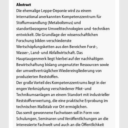
Abstract
Die ehemalige Leppe-Deponie wird zu einem
international anerkannten Kompetenzzentrum für
Stoffumwandlung (Metabolismus) und
standortbezogene Umwelttechnologien und -techniken
entwickelt. Die Grundlage der wissenschaftlichen
Forschung bilden verschiedenste
Wertschöpfungsketten aus den Bereichen Forst-,
Wasser-, Land- und Abfallwirtschaft. Das
Hauptaugenmerk liegt hierbei auf der nachhaltigen
Bewirtschaftung bislang ungenutzter Ressourcen sowie
der umweltverträglichen Wiedereingliederung von
produzierten Reststoffen.
Der große Vorteil des Kompetenzzentrums liegt in der
engen Verknüpfung verschiedener Pilot- und
Technikumsanlagen an einem Standort mit industrieller
Reststoffverwertung, die eine praktische Erprobung im
technischen Maßstab vor Ort ermöglichen.
Das somit gewonnene Fachwissen soll in Form von
Schulungen, Seminaren und Veröffentlichungen an die
interessierte Fachwelt und auch an die Öffentlichkeit