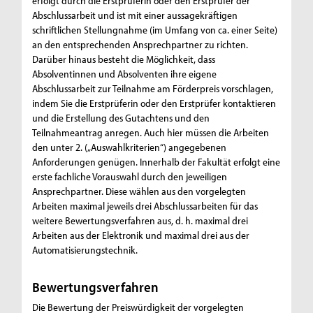
erfolgt durch die Erstprüferin oder den Erstprüfer der
Abschlussarbeit und ist mit einer aussagekräftigen
schriftlichen Stellungnahme (im Umfang von ca. einer Seite)
an den entsprechenden Ansprechpartner zu richten.
Darüber hinaus besteht die Möglichkeit, dass
Absolventinnen und Absolventen ihre eigene
Abschlussarbeit zur Teilnahme am Förderpreis vorschlagen,
indem Sie die Erstprüferin oder den Erstprüfer kontaktieren
und die Erstellung des Gutachtens und den
Teilnahmeantrag anregen. Auch hier müssen die Arbeiten
den unter 2. („Auswahlkriterien“) angegebenen
Anforderungen genügen. Innerhalb der Fakultät erfolgt eine
erste fachliche Vorauswahl durch den jeweiligen
Ansprechpartner. Diese wählen aus den vorgelegten
Arbeiten maximal jeweils drei Abschlussarbeiten für das
weitere Bewertungsverfahren aus, d. h. maximal drei
Arbeiten aus der Elektronik und maximal drei aus der
Automatisierungstechnik.
Bewertungsverfahren
Die Bewertung der Preiswürdigkeit der vorgelegten