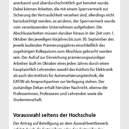
anerkannt und überdurchschnittlich gut benotet wurde.
Dabei können Arbeiten, die mit einem Sperrvermerk zur
Sicherung der Vertraulichkeit versehen sind, allerdings nicht
berücksichtigt werden, es sei denn, der Sperrvermerk wurde
vom veranlassenden Unternehmen aufgehoben. Die
Abschlussarbeiten müssen darüber hinaus in der Zeit vom 1.
Oktober des jeweiligen Vorjahres bis zum 30. September des
jeweils laufenden Prämierungsjahres einschließlich des
zugehörigen Kolloquiums zum Abschluss gebracht worden
sein. Der Aufruf zur Einreichung prämierungswürdiger
Arbeiten läuft im Oktober eines jeden Jahres durch einen
hauptamtlich Lehrenden sowohl des Instituts für Elektronik
als auch des Instituts für Automatisierungstechnik, die
EATON als Ansprechpartner zur Verfügung stehen. Der
zuständige Dekan erhält hierüber Nachricht, ebenso die
Professorinnen, Professoren und Lehrenden sowie die
Studentenschaft.
Vorauswahl seitens der Hochschule
Der Antrag auf Beteiligung an dem Auswahlwettbewerb