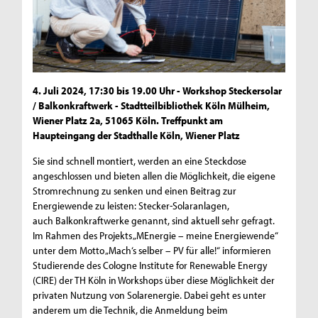
4. Juli 2024, 17:30 bis 19.00 Uhr - Workshop Steckersolar
/ Balkonkraftwerk - Stadtteilbibliothek Köln Mülheim,
Wiener Platz 2a, 51065 Köln. Treffpunkt am
Haupteingang der Stadthalle Köln, Wiener Platz
Sie sind schnell montiert, werden an eine Steckdose
angeschlossen und bieten allen die Möglichkeit, die eigene
Stromrechnung zu senken und einen Beitrag zur
Energiewende zu leisten: Stecker-Solaranlagen,
auch Balkonkraftwerke genannt, sind aktuell sehr gefragt.
Im Rahmen des Projekts „MEnergie – meine Energiewende“
unter dem Motto „Mach‘s selber – PV für alle!“ informieren
Studierende des Cologne Institute for Renewable Energy
(CIRE) der TH Köln in Workshops über diese Möglichkeit der
privaten Nutzung von Solarenergie. Dabei geht es unter
anderem um die Technik, die Anmeldung beim