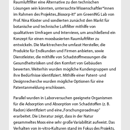
Raumluftfilter eine Alternative zu den technischen
Lösungen sein könnten, untersuchte Wissenschaftler*innen
im Rahmen des Projektes „Biosorp-it!“ am GreenING Lab von
Prof. Nina Kloster und sondierten zunächst den Markt für
botanische und technische Luftfilter mithilfe von
qualitativen Umfragen und Interviews, um anschließend ein
Konzept für einen moosbasierten Raumluftfilter zu
entwickeln. Die Marktrecherche umfasst Hersteller, die
Produkte für Endkunden und Firmen anbieten, sowie
Dienstleister, die mithilfe von Schadstoffmessungen die
Gesundheitsrisiken und den Komfort von Gebäuden
bewerten. Weiterhin wurden mögliche Kundengruppen und
ihre Bedürfnisse identifiziert. Mithilfe einer Patent- und
Designrecherche wurden mögliche Optionen für eine
Patentanmeldung erschlossen.
Parallel wurden in Laborversuchen geeignete Organismen
für die Adsorption und Absorption von Schadstoffen (z. B.
Radon) identifiziert und eine „Forschungsroadmap“
erarbeitet. Die Literatur zeigt, dass in der Natur
gesammeltes Moos eine sehr große Variabilität aufweist. Das
Verhalten von in-vitro-Kulturen stand im Fokus des Projekts.