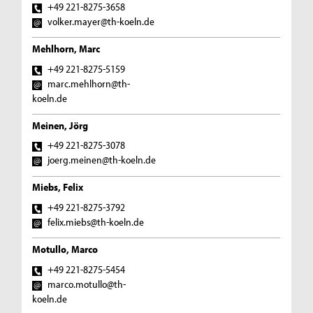
+49 221-8275-3658
volker.mayer@th-koeln.de
Mehlhorn, Marc
+49 221-8275-5159
marc.mehlhorn@th-
koeln.de
Meinen, Jörg
+49 221-8275-3078
joerg.meinen@th-koeln.de
Miebs, Felix
+49 221-8275-3792
felix.miebs@th-koeln.de
Motullo, Marco
+49 221-8275-5454
marco.motullo@th-
koeln.de