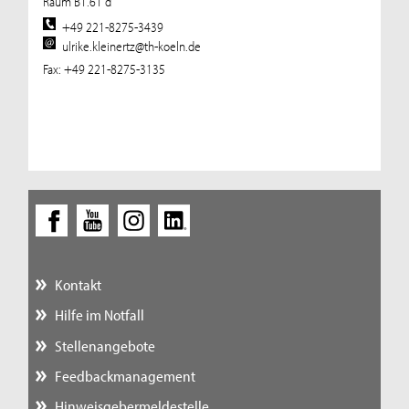
Raum B1.61 d
+49 221-8275-3439
ulrike.kleinertz@th-koeln.de
Fax: +49 221-8275-3135
Kontakt
Hilfe im Notfall
Stellenangebote
Feedbackmanagement
Hinweisgebermeldestelle