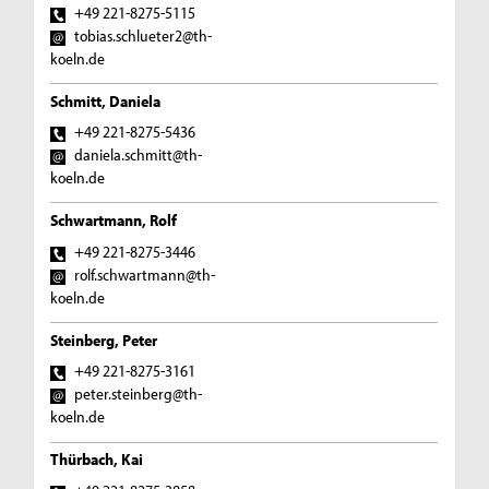
+49 221-8275-5115
tobias.schlueter2@th-
koeln.de
Schmitt, Daniela
+49 221-8275-5436
daniela.schmitt@th-
koeln.de
Schwartmann, Rolf
+49 221-8275-3446
rolf.schwartmann@th-
koeln.de
Steinberg, Peter
+49 221-8275-3161
peter.steinberg@th-
koeln.de
Thürbach, Kai