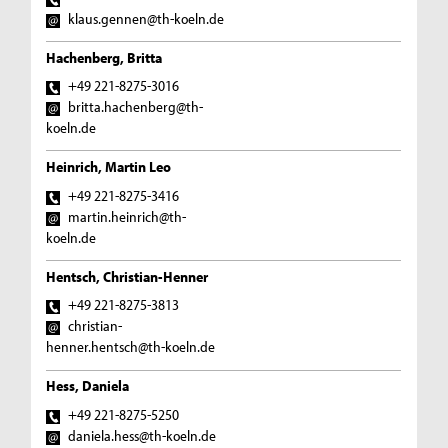
klaus.gennen@th-koeln.de
Hachenberg, Britta
+49 221-8275-3016
britta.hachenberg@th-
koeln.de
Heinrich, Martin Leo
+49 221-8275-3416
martin.heinrich@th-
koeln.de
Hentsch, Christian-Henner
+49 221-8275-3813
christian-
henner.hentsch@th-koeln.de
Hess, Daniela
+49 221-8275-5250
daniela.hess@th-koeln.de