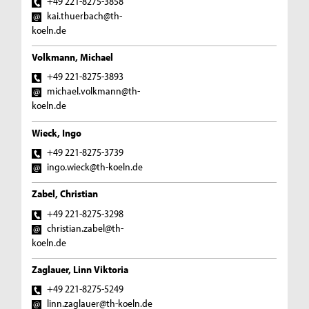
+49 221-8275-3858
kai.thuerbach@th-
koeln.de
Volkmann, Michael
+49 221-8275-3893
michael.volkmann@th-
koeln.de
Wieck, Ingo
+49 221-8275-3739
ingo.wieck@th-koeln.de
Zabel, Christian
+49 221-8275-3298
christian.zabel@th-
koeln.de
Zaglauer, Linn Viktoria
+49 221-8275-5249
linn.zaglauer@th-koeln.de