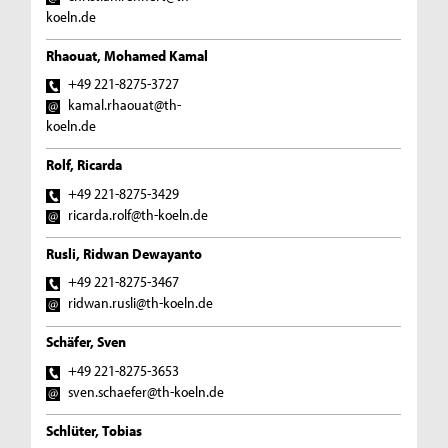
koeln.de
Rhaouat, Mohamed Kamal
+49 221-8275-3727
kamal.rhaouat@th-
koeln.de
Rolf, Ricarda
+49 221-8275-3429
ricarda.rolf@th-koeln.de
Rusli, Ridwan Dewayanto
+49 221-8275-3467
ridwan.rusli@th-koeln.de
Schäfer, Sven
+49 221-8275-3653
sven.schaefer@th-koeln.de
Schlüter, Tobias