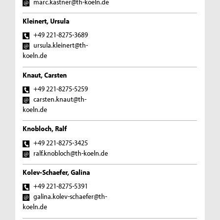
marc.kastner@th-koeln.de
Kleinert, Ursula
+49 221-8275-3689
ursula.kleinert@th-
koeln.de
Knaut, Carsten
+49 221-8275-5259
carsten.knaut@th-
koeln.de
Knobloch, Ralf
+49 221-8275-3425
ralf.knobloch@th-koeln.de
Kolev-Schaefer, Galina
+49 221-8275-5391
galina.kolev-schaefer@th-
koeln.de