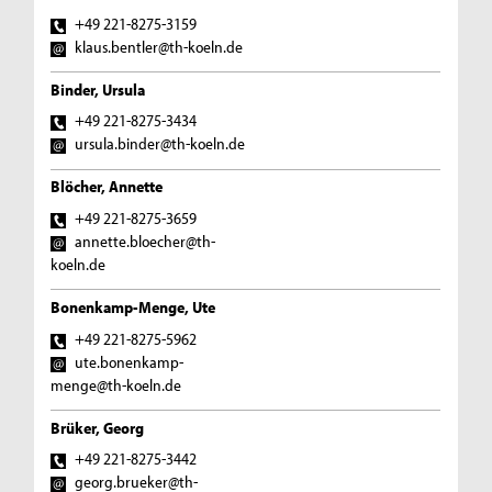
+49 221-8275-3159
klaus.bentler@th-koeln.de
Binder, Ursula
+49 221-8275-3434
ursula.binder@th-koeln.de
Blöcher, Annette
+49 221-8275-3659
annette.bloecher@th-
koeln.de
Bonenkamp-Menge, Ute
+49 221-8275-5962
ute.bonenkamp-
menge@th-koeln.de
Brüker, Georg
+49 221-8275-3442
georg.brueker@th-