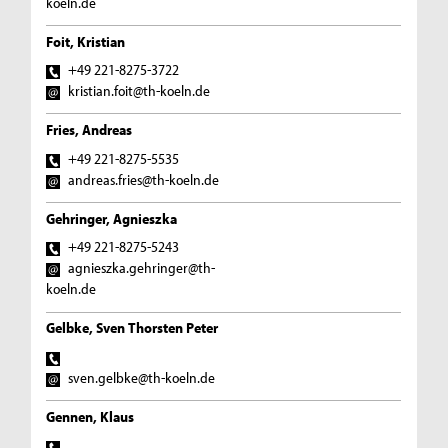
koeln.de
Foit, Kristian
+49 221-8275-3722
kristian.foit@th-koeln.de
Fries, Andreas
+49 221-8275-5535
andreas.fries@th-koeln.de
Gehringer, Agnieszka
+49 221-8275-5243
agnieszka.gehringer@th-
koeln.de
Gelbke, Sven Thorsten Peter
sven.gelbke@th-koeln.de
Gennen, Klaus