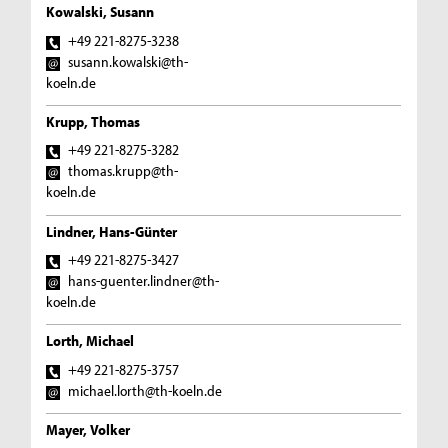
Kowalski, Susann
+49 221-8275-3238
susann.kowalski@th-
koeln.de
Krupp, Thomas
+49 221-8275-3282
thomas.krupp@th-
koeln.de
Lindner, Hans-Günter
+49 221-8275-3427
hans-guenter.lindner@th-
koeln.de
Lorth, Michael
+49 221-8275-3757
michael.lorth@th-koeln.de
Mayer, Volker