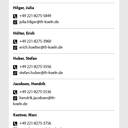
Hilger, Julia
+49 221-8275-5849
julia.hilger@th-koeln.de
Hölter, Erich
+49 221-8275-3960
erich.hoelter@th-koeln.de
Huber, Stefan
+49 221-8275-3556
stefan.huber@th-koeln.de
Jacobsen, Hendrik
+49 221-8275-5536
hendrik.jacobsen@th-
koeln.de
Kastner, Marc
+49 221-8275-3756