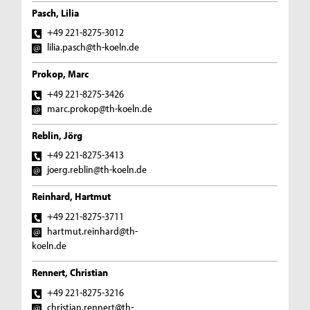
Pasch, Lilia
+49 221-8275-3012
lilia.pasch@th-koeln.de
Prokop, Marc
+49 221-8275-3426
marc.prokop@th-koeln.de
Reblin, Jörg
+49 221-8275-3413
joerg.reblin@th-koeln.de
Reinhard, Hartmut
+49 221-8275-3711
hartmut.reinhard@th-
koeln.de
Rennert, Christian
+49 221-8275-3216
christian.rennert@th-