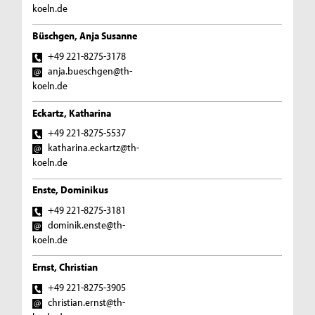
koeln.de
Büschgen, Anja Susanne
+49 221-8275-3178
anja.bueschgen@th-
koeln.de
Eckartz, Katharina
+49 221-8275-5537
katharina.eckartz@th-
koeln.de
Enste, Dominikus
+49 221-8275-3181
dominik.enste@th-
koeln.de
Ernst, Christian
+49 221-8275-3905
christian.ernst@th-