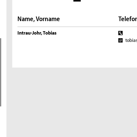
Name, Vorname
Telefon
Intrau-Johr, Tobias
tobia