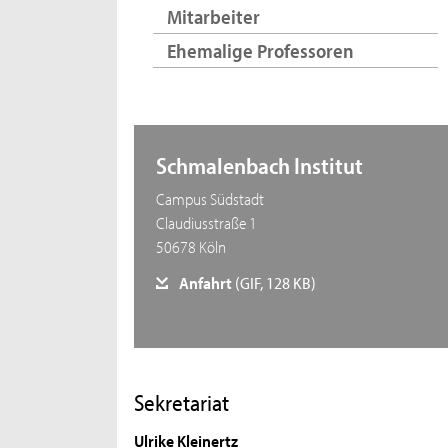
Mitarbeiter
Ehemalige Professoren
Schmalenbach Institut
Campus Südstadt
Claudiusstraße 1
50678 Köln
Anfahrt
(GIF, 128 KB)
Sekretariat
Ulrike Kleinertz