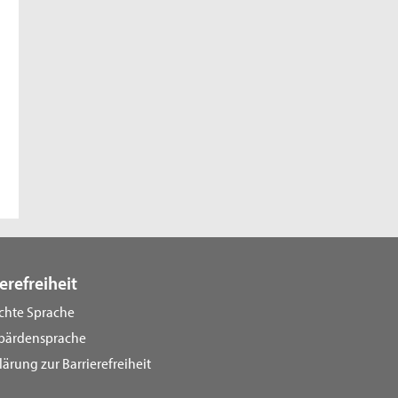
erefreiheit
ichte Sprache
bärdensprache
lärung zur Barrierefreiheit