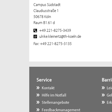
Campus Südstadt
Claudiusstraße 1
50678 Köln
Raum B1.61 d
+49 221-8275-3439
ulrike.kleinertz@th-koeln.de
Fax: +49 221-8275-3135
Service
Barri
Kontakt
Le
Hilfe im Notfall
Ge
Stellenangebote
Erk
Feedbackmanagement