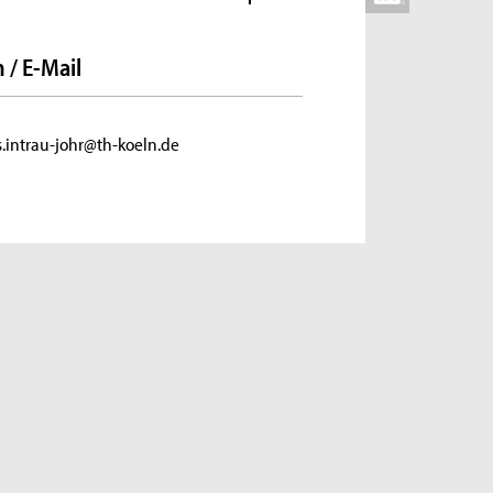
 / E-Mail
s.intrau-johr@th-koeln.de