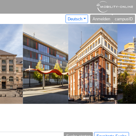
Deutsch
Anmelden
campusID