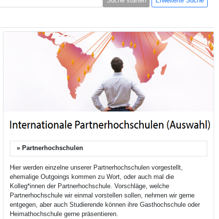
Suche starten
Erweiterte Suche
» Partnerhochschulen
Extern
Hier werden einzelne unserer Partnerhochschulen vorgestellt,
ehemalige Outgoings kommen zu Wort, oder auch mal die
Kolleg*innen der Partnerhochschule. Vorschläge, welche
Partnerhochschule wir einmal vorstellen sollen, nehmen wir gerne
entgegen, aber auch Studierende können ihre Gasthochschule oder
Heimathochschule gerne präsentieren.