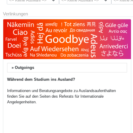
<-- Keine Auswahl -->
<-- Keine Auswahl -->
<-- Keine 
Verlinkungen
» Outgoings
Extern
Während dem Studium ins Ausland?
Informationen und Beratungsangebote zu Auslandsaufenthalten
finden Sie auf den Seiten des Referats für Internationale
Angelegenheiten.