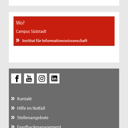
Wo?
Campus Südstadt
Institut für Informationswissenschaft
Kontakt
Hilfe im Notfall
Stellenangebote
Feedbackmanagement