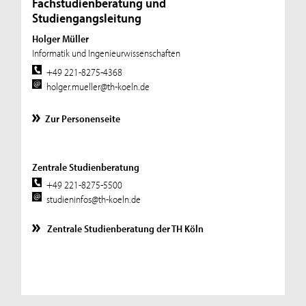
Fachstudienberatung und
Studiengangsleitung
Holger Müller
Informatik und Ingenieurwissenschaften
+49 221-8275-4368
holger.mueller@th-koeln.de
Zur Personenseite
Zentrale Studienberatung
+49 221-8275-5500
studieninfos@th-koeln.de
Zentrale Studienberatung der TH Köln