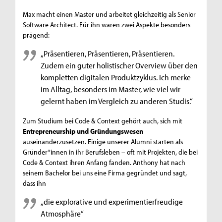
Max macht einen Master und arbeitet gleichzeitig als Senior
Software Architect. Für ihn waren zwei Aspekte besonders
prägend:
„Präsentieren, Präsentieren, Präsentieren.
Zudem ein guter holistischer Overview über den
kompletten digitalen Produktzyklus. Ich merke
im Alltag, besonders im Master, wie viel wir
gelernt haben im Vergleich zu anderen Studis.“
Zum Studium bei Code & Context gehört auch, sich mit
Entrepreneurship und Gründungswesen
auseinanderzusetzen. Einige unserer Alumni starten als
Gründer*innen in ihr Berufsleben – oft mit Projekten, die bei
Code & Context ihren Anfang fanden. Anthony hat nach
seinem Bachelor bei uns eine Firma gegründet und sagt,
dass ihn
„die explorative und experimentierfreudige
Atmosphäre“