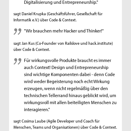
Digitalisierung und Entrepreneurship."
sagt Daniel Krupka (Geschäftsführer, Gesellschaft für
Informatik e.V.) über Code & Context.
"Wir brauchen mehr Hacker und Thinker!"
sagt Jan Kus (Co-Founder von Railslove und hack.institute)
über Code & Context.
Für wirkungsvolle Produkte braucht es immer
auch Context! Design und Entrepreneurship
sind wichtige Komponenten dabei - denn Code
wird weder Begeisterung noch echt Wirkung
erzeugen, wenn nicht regelmäßig über den
technischen Tellerrand hinaus geblickt wird, um
wirkungsvoll mit allen beiteiligten Menschen zu
interagieren."
sagt Cosima Laube (Agile Developer und Coach für
Menschen, Teams und Organisationen) über Code & Context.