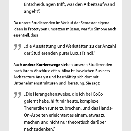
Entscheidungen trifft, was den Arbeitsaufwand
angeht“.
Da unsere Studierenden im Verlauf der Semester eigene
Ideen in Prototypen umsetzen müssen, war für Simone auch
essentiell, dass
„die Ausstattung und Werkstätten zu der Anzahl
der Studierenden purer Luxus [sind].“
Auch
andere Karrierewege
stehen unseren Studierenden
nach ihrem Abschluss offen. Alina ist inzwischen Business
Architecture Analyst und beschäftigt sich dort mit
Unternehmensstrukturen und -beratung. Sie sagt:
„Die Herangehensweise, die ich bei CoCo
gelernt habe, hilft mir heute, komplexe
Thematiken runterzubrechen, und das Hands-
On-Arbeiten erleichtert es einem, etwas zu
machen und nicht nur theoretisch darüber
nachzudenken.“