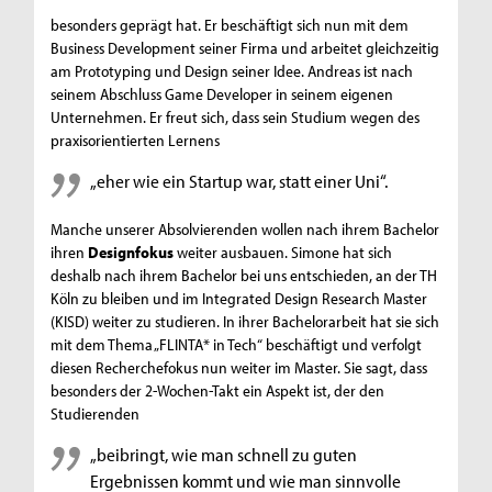
besonders geprägt hat. Er beschäftigt sich nun mit dem
Business Development seiner Firma und arbeitet gleichzeitig
am Prototyping und Design seiner Idee. Andreas ist nach
seinem Abschluss Game Developer in seinem eigenen
Unternehmen. Er freut sich, dass sein Studium wegen des
praxisorientierten Lernens
„eher wie ein Startup war, statt einer Uni“.
Manche unserer Absolvierenden wollen nach ihrem Bachelor
ihren
Designfokus
weiter ausbauen. Simone hat sich
deshalb nach ihrem Bachelor bei uns entschieden, an der TH
Köln zu bleiben und im Integrated Design Research Master
(KISD) weiter zu studieren. In ihrer Bachelorarbeit hat sie sich
mit dem Thema „FLINTA* in Tech“ beschäftigt und verfolgt
diesen Recherchefokus nun weiter im Master. Sie sagt, dass
besonders der 2-Wochen-Takt ein Aspekt ist, der den
Studierenden
„beibringt, wie man schnell zu guten
Ergebnissen kommt und wie man sinnvolle