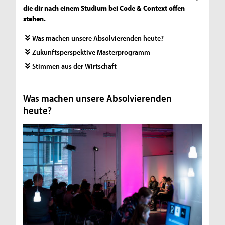
die dir nach einem Studium bei Code & Context offen
stehen.
Was machen unsere Absolvierenden heute?
Zukunftsperspektive Masterprogramm
Stimmen aus der Wirtschaft
Was machen unsere Absolvierenden
heute?