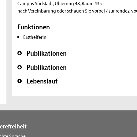
Campus Südstadt, Ubierring 48, Raum 435
nach Vereinbarung oder schauen Sie vorbei / sur rendez-vou
Funktionen
ErsthelferIn
Publikationen
+
Publikationen
+
Lebenslauf
+
erefreiheit
ichte Sprache