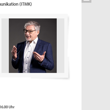
munikation (ITMK)
16.00 Uhr