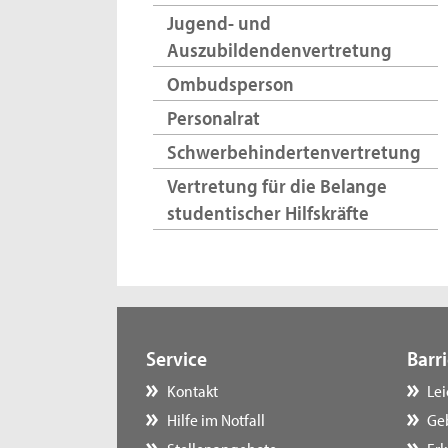
Jugend- und
Auszubildendenvertretung
Ombudsperson
Personalrat
Schwerbehindertenvertretung
Vertretung für die Belange
studentischer Hilfskräfte
Service
Barri
Kontakt
Le
Hilfe im Notfall
Ge