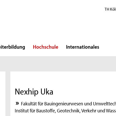
TH Köl
iterbildung
Hochschule
Internationales
Nexhip Uka
Fakultät für Bauingenieurwesen und Umwelttec
Institut für Baustoffe, Geotechnik, Verkehr und Wa