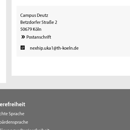
Campus Deutz
Betzdorfer Straße 2
50679 Köln
Postanschrift
nexhip.uka1@th-koeln.de
erefreiheit
ichte Sprache
bärdensprache