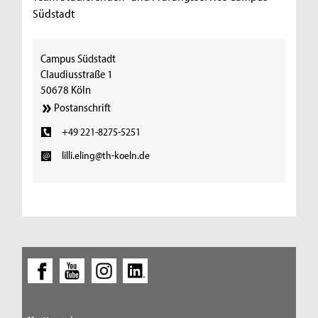
Südstadt
Campus Südstadt
Claudiusstraße 1
50678 Köln
Postanschrift
+49 221-8275-5251
lilli.eling@th-koeln.de