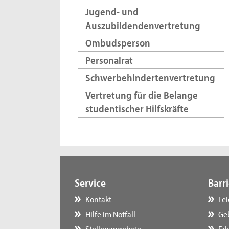
Jugend- und
Auszubildendenvertretung
Ombudsperson
Personalrat
Schwerbehindertenvertretung
Vertretung für die Belange
studentischer Hilfskräfte
Service
Barri
Kontakt
Le
Hilfe im Notfall
Ge
Stellenangebote
Erk