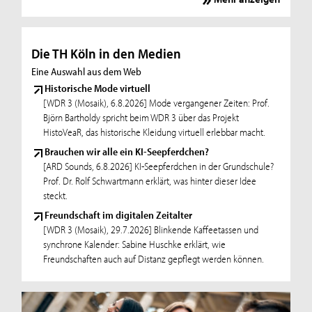
Die TH Köln in den Medien
Eine Auswahl aus dem Web
Historische Mode virtuell
[WDR 3 (Mosaik), 6.8.2026] Mode vergangener Zeiten: Prof.
Björn Bartholdy spricht beim WDR 3 über das Projekt
HistoVeaR, das historische Kleidung virtuell erlebbar macht.
Brauchen wir alle ein KI-Seepferdchen?
[ARD Sounds, 6.8.2026] KI-Seepferdchen in der Grundschule?
Prof. Dr. Rolf Schwartmann erklärt, was hinter dieser Idee
steckt.
Freundschaft im digitalen Zeitalter
[WDR 3 (Mosaik), 29.7.2026] Blinkende Kaffeetassen und
synchrone Kalender: Sabine Huschke erklärt, wie
Freundschaften auch auf Distanz gepflegt werden können.