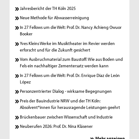
Jahresbericht der TH Köln 2025
Neue Methode für Abwasserreinigung
In 27 Fellows um die Welt: Prof. Dr. Nancy Achieng Owuor
Booker
Yves Kleins Werke im Musiktheater im Revier werden
erforscht und für die Zukunft gesichert
Vom Ausbruchmaterial zum Baustoff: Wie aus Boden und
Fels ein nachhaltiger Zementersatz werden kann
In 27 Fellows um die Welt: Prof. Dr. Enrique Díaz de León
López
Personzentrierter Dialog - wirksame Begegnungen
Preis der Bauindustrie NRW und der TH Köln:
Absolvent*innen für herausragende Leistungen geehrt
Brückenbauer zwischen Wissenschaft und Industrie
Neuberufen 2026: Prof. Dr. Nina Kläsener
Mehr anzeigen