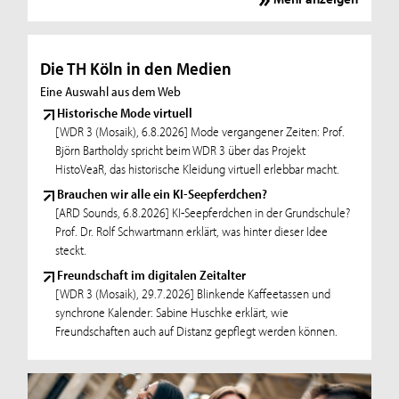
Die TH Köln in den Medien
Eine Auswahl aus dem Web
Historische Mode virtuell
[WDR 3 (Mosaik), 6.8.2026] Mode vergangener Zeiten: Prof.
Björn Bartholdy spricht beim WDR 3 über das Projekt
HistoVeaR, das historische Kleidung virtuell erlebbar macht.
Brauchen wir alle ein KI-Seepferdchen?
[ARD Sounds, 6.8.2026] KI-Seepferdchen in der Grundschule?
Prof. Dr. Rolf Schwartmann erklärt, was hinter dieser Idee
steckt.
Freundschaft im digitalen Zeitalter
[WDR 3 (Mosaik), 29.7.2026] Blinkende Kaffeetassen und
synchrone Kalender: Sabine Huschke erklärt, wie
Freundschaften auch auf Distanz gepflegt werden können.