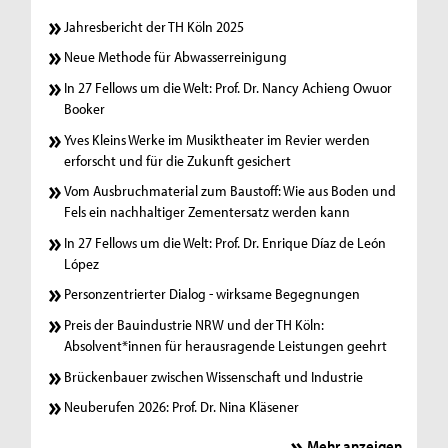
Jahresbericht der TH Köln 2025
Neue Methode für Abwasserreinigung
In 27 Fellows um die Welt: Prof. Dr. Nancy Achieng Owuor
Booker
Yves Kleins Werke im Musiktheater im Revier werden
erforscht und für die Zukunft gesichert
Vom Ausbruchmaterial zum Baustoff: Wie aus Boden und
Fels ein nachhaltiger Zementersatz werden kann
In 27 Fellows um die Welt: Prof. Dr. Enrique Díaz de León
López
Personzentrierter Dialog - wirksame Begegnungen
Preis der Bauindustrie NRW und der TH Köln:
Absolvent*innen für herausragende Leistungen geehrt
Brückenbauer zwischen Wissenschaft und Industrie
Neuberufen 2026: Prof. Dr. Nina Kläsener
Mehr anzeigen