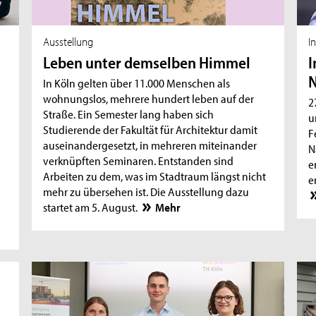
Ausstellung
I
Leben unter demselben Himmel
I
N
In Köln gelten über 11.000 Menschen als
wohnungslos, mehrere hundert leben auf der
2
Straße. Ein Semester lang haben sich
u
Studierende der Fakultät für Architektur damit
F
auseinandergesetzt, in mehreren miteinander
N
verknüpften Seminaren. Entstanden sind
e
Arbeiten zu dem, was im Stadtraum längst nicht
e
mehr zu übersehen ist. Die Ausstellung dazu
startet am 5. August.
Mehr