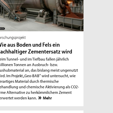
orschungsprojekt
ie aus Boden und Fels ein
achhaltiger Zementersatz wird
eim Tunnel- und im Tiefbau fallen jährlich
illionen Tonnen an Ausbruch- bzw.
ushubmaterial an, das bislang meist ungenutzt
ird. Im Projekt „Geo-BAB“ wird untersucht, wie
erartiges Material durch thermische
ehandlung und chemische Aktivierung als CO2-
rme Alternative zu herkömmlichem Zement
erwertet werden kann.
Mehr