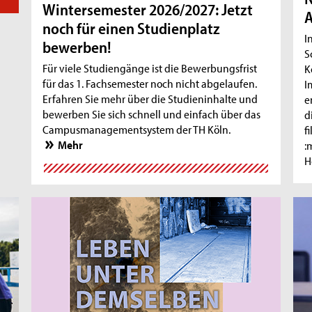
Wintersemester 2026/2027: Jetzt
A
noch für einen Studienplatz
I
bewerben!
S
Für viele Studiengänge ist die Bewerbungsfrist
K
für das 1. Fachsemester noch nicht abgelaufen.
I
Erfahren Sie mehr über die Studieninhalte und
e
bewerben Sie sich schnell und einfach über das
d
Campusmanagementsystem der TH Köln.
f
Mehr
:
H