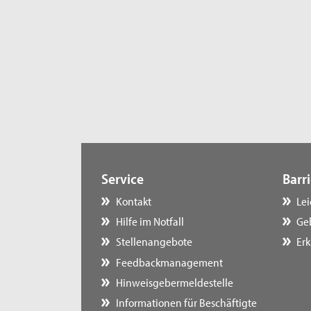
Service
Barri
Kontakt
Le
Hilfe im Notfall
Ge
Stellenangebote
Erk
Feedbackmanagement
Hinweisgebermeldestelle
Informationen für Beschäftigte