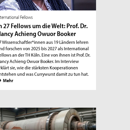
nternational Fellows
n 27 Fellows um die Welt: Prof. Dr.
ancy Achieng Owuor Booker
7 Wissenschaftler*innen aus 19 Ländern lehren
nd forschen von 2025 bis 2027 als International
ellows an der TH Köln. Eine von ihnen ist Prof. Dr.
ancy Achieng Owuor Booker. Im Interview
rklärt sie, wie die stärksten Kooperationen
ntstehen und was Currywurst damit zu tun hat.
Mehr