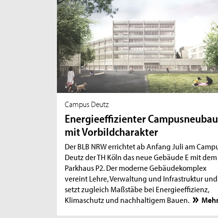
Campus Deutz
Energieeffizienter Campusneuba
mit Vorbildcharakter
Der BLB NRW errichtet ab Anfang Juli am Camp
Deutz der TH Köln das neue Gebäude E mit dem
Parkhaus P2. Der moderne Gebäudekomplex
vereint Lehre, Verwaltung und Infrastruktur und
setzt zugleich Maßstäbe bei Energieeffizienz,
Klimaschutz und nachhaltigem Bauen.
Meh