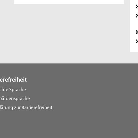
erefreiheit
ichte Sprache
bärdensprache
lärung zur Barrierefreiheit