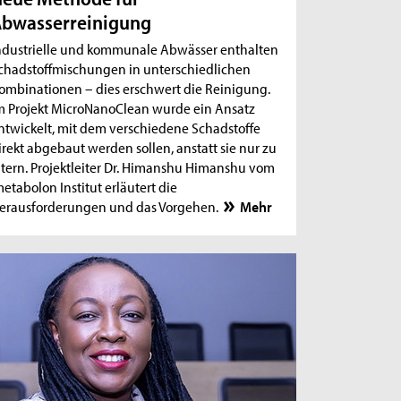
bwasserreinigung
ndustrielle und kommunale Abwässer enthalten
chadstoffmischungen in unterschiedlichen
ombinationen – dies erschwert die Reinigung.
m Projekt MicroNanoClean wurde ein Ansatz
ntwickelt, mit dem verschiedene Schadstoffe
irekt abgebaut werden sollen, anstatt sie nur zu
iltern. Projektleiter Dr. Himanshu Himanshu vom
metabolon Institut erläutert die
erausforderungen und das Vorgehen.
Mehr