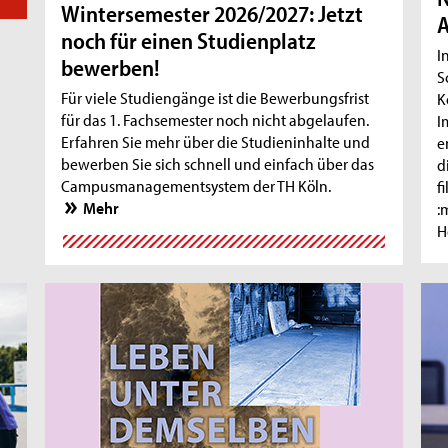
Wintersemester 2026/2027: Jetzt
A
noch für einen Studienplatz
I
bewerben!
S
Für viele Studiengänge ist die Bewerbungsfrist
K
für das 1. Fachsemester noch nicht abgelaufen.
I
Erfahren Sie mehr über die Studieninhalte und
e
bewerben Sie sich schnell und einfach über das
d
Campusmanagementsystem der TH Köln.
f
Mehr
:
H