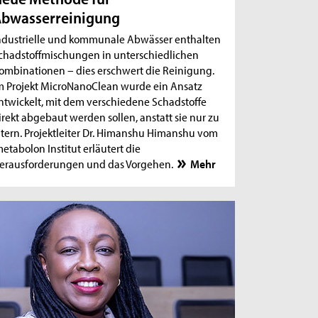
bwasserreinigung
ndustrielle und kommunale Abwässer enthalten
chadstoffmischungen in unterschiedlichen
ombinationen – dies erschwert die Reinigung.
m Projekt MicroNanoClean wurde ein Ansatz
ntwickelt, mit dem verschiedene Schadstoffe
irekt abgebaut werden sollen, anstatt sie nur zu
iltern. Projektleiter Dr. Himanshu Himanshu vom
metabolon Institut erläutert die
erausforderungen und das Vorgehen.
Mehr