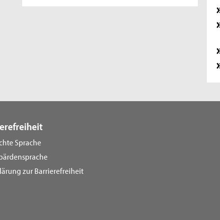
erefreiheit
ichte Sprache
bärdensprache
lärung zur Barrierefreiheit