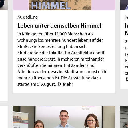
Ausstellung
I
Leben unter demselben Himmel
I
N
In Köln gelten über 11.000 Menschen als
wohnungslos, mehrere hundert leben auf der
2
Straße. Ein Semester lang haben sich
u
Studierende der Fakultät für Architektur damit
F
auseinandergesetzt, in mehreren miteinander
N
verknüpften Seminaren. Entstanden sind
e
Arbeiten zu dem, was im Stadtraum längst nicht
e
mehr zu übersehen ist. Die Ausstellung dazu
startet am 5. August.
Mehr