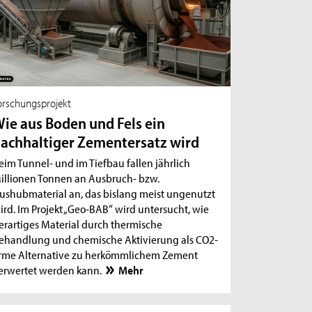
orschungsprojekt
ie aus Boden und Fels ein
achhaltiger Zementersatz wird
eim Tunnel- und im Tiefbau fallen jährlich
illionen Tonnen an Ausbruch- bzw.
ushubmaterial an, das bislang meist ungenutzt
ird. Im Projekt „Geo-BAB“ wird untersucht, wie
erartiges Material durch thermische
ehandlung und chemische Aktivierung als CO2-
rme Alternative zu herkömmlichem Zement
erwertet werden kann.
Mehr