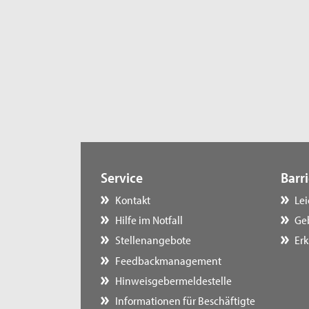
Service
Barri
Kontakt
Le
Hilfe im Notfall
Ge
Stellenangebote
Erk
Feedbackmanagement
Hinweisgebermeldestelle
Informationen für Beschäftigte