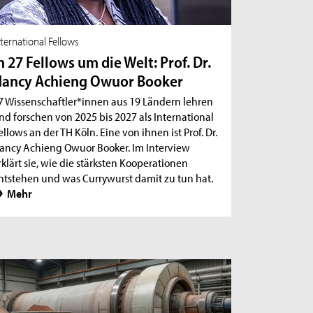
nternational Fellows
n 27 Fellows um die Welt: Prof. Dr.
ancy Achieng Owuor Booker
7 Wissenschaftler*innen aus 19 Ländern lehren
nd forschen von 2025 bis 2027 als International
ellows an der TH Köln. Eine von ihnen ist Prof. Dr.
ancy Achieng Owuor Booker. Im Interview
rklärt sie, wie die stärksten Kooperationen
ntstehen und was Currywurst damit zu tun hat.
Mehr