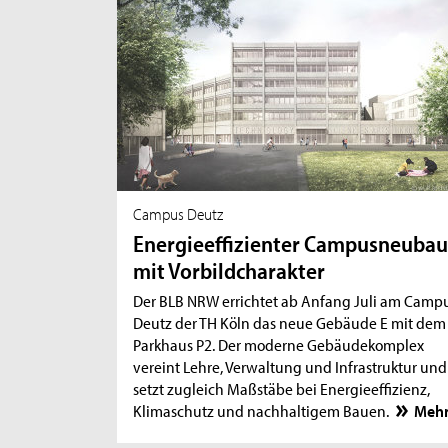
Campus Deutz
Energieeffizienter Campusneuba
mit Vorbildcharakter
Der BLB NRW errichtet ab Anfang Juli am Camp
Deutz der TH Köln das neue Gebäude E mit dem
Parkhaus P2. Der moderne Gebäudekomplex
vereint Lehre, Verwaltung und Infrastruktur und
setzt zugleich Maßstäbe bei Energieeffizienz,
Klimaschutz und nachhaltigem Bauen.
Meh