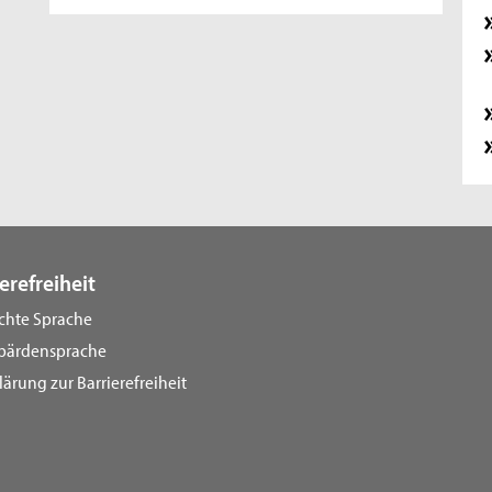
erefreiheit
ichte Sprache
bärdensprache
lärung zur Barrierefreiheit