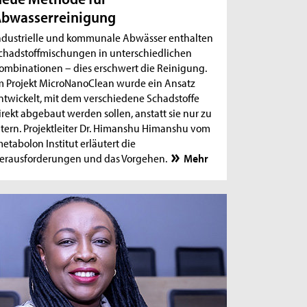
bwasserreinigung
ndustrielle und kommunale Abwässer enthalten
chadstoffmischungen in unterschiedlichen
ombinationen – dies erschwert die Reinigung.
m Projekt MicroNanoClean wurde ein Ansatz
ntwickelt, mit dem verschiedene Schadstoffe
irekt abgebaut werden sollen, anstatt sie nur zu
iltern. Projektleiter Dr. Himanshu Himanshu vom
metabolon Institut erläutert die
erausforderungen und das Vorgehen.
Mehr