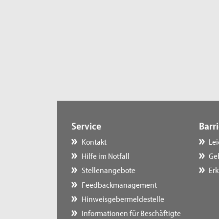
Service
Barri
Kontakt
Le
Hilfe im Notfall
Ge
Stellenangebote
Erk
Feedbackmanagement
Hinweisgebermeldestelle
Informationen für Beschäftigte