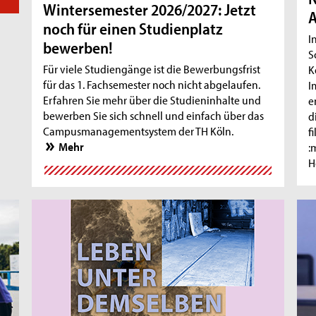
Wintersemester 2026/2027: Jetzt
A
noch für einen Studienplatz
I
bewerben!
S
Für viele Studiengänge ist die Bewerbungsfrist
K
für das 1. Fachsemester noch nicht abgelaufen.
I
Erfahren Sie mehr über die Studieninhalte und
e
bewerben Sie sich schnell und einfach über das
d
Campusmanagementsystem der TH Köln.
f
Mehr
:
H