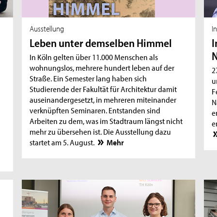
Ausstellung
I
Leben unter demselben Himmel
I
N
In Köln gelten über 11.000 Menschen als
wohnungslos, mehrere hundert leben auf der
2
Straße. Ein Semester lang haben sich
u
Studierende der Fakultät für Architektur damit
F
auseinandergesetzt, in mehreren miteinander
N
verknüpften Seminaren. Entstanden sind
e
Arbeiten zu dem, was im Stadtraum längst nicht
e
mehr zu übersehen ist. Die Ausstellung dazu
startet am 5. August.
Mehr