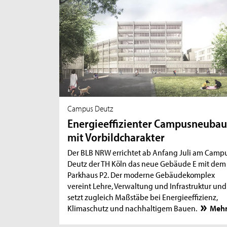
Campus Deutz
Energieeffizienter Campusneuba
mit Vorbildcharakter
Der BLB NRW errichtet ab Anfang Juli am Camp
Deutz der TH Köln das neue Gebäude E mit dem
Parkhaus P2. Der moderne Gebäudekomplex
vereint Lehre, Verwaltung und Infrastruktur und
setzt zugleich Maßstäbe bei Energieeffizienz,
Klimaschutz und nachhaltigem Bauen.
Meh