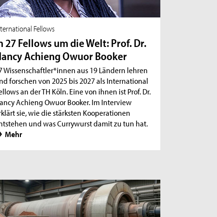
nternational Fellows
n 27 Fellows um die Welt: Prof. Dr.
ancy Achieng Owuor Booker
7 Wissenschaftler*innen aus 19 Ländern lehren
nd forschen von 2025 bis 2027 als International
ellows an der TH Köln. Eine von ihnen ist Prof. Dr.
ancy Achieng Owuor Booker. Im Interview
rklärt sie, wie die stärksten Kooperationen
ntstehen und was Currywurst damit zu tun hat.
Mehr