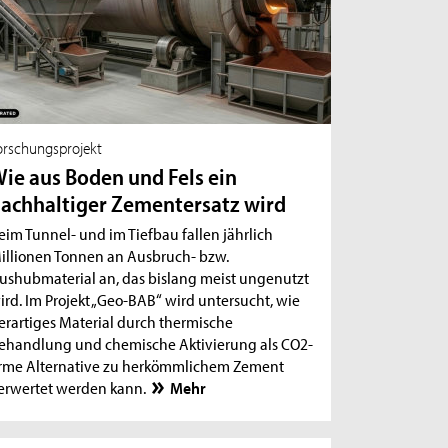
orschungsprojekt
ie aus Boden und Fels ein
achhaltiger Zementersatz wird
eim Tunnel- und im Tiefbau fallen jährlich
illionen Tonnen an Ausbruch- bzw.
ushubmaterial an, das bislang meist ungenutzt
ird. Im Projekt „Geo-BAB“ wird untersucht, wie
erartiges Material durch thermische
ehandlung und chemische Aktivierung als CO2-
rme Alternative zu herkömmlichem Zement
erwertet werden kann.
Mehr