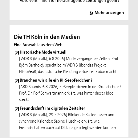
Absolvent*innen für herausragende Leistungen geehrt
Mehr anzeigen
Die TH Köln in den Medien
Eine Auswahl aus dem Web
Historische Mode virtuell
[WDR 3 (Mosaik), 6.8.2026] Mode vergangener Zeiten: Prof.
Björn Bartholdy spricht beim WDR 3 über das Projekt
HistoVeaR, das historische Kleidung virtuell erlebbar macht.
Brauchen wir alle ein KI-Seepferdchen?
[ARD Sounds, 6.8.2026] KI-Seepferdchen in der Grundschule?
Prof. Dr. Rolf Schwartmann erklärt, was hinter dieser Idee
steckt.
Freundschaft im digitalen Zeitalter
[WDR 3 (Mosaik), 29.7.2026] Blinkende Kaffeetassen und
synchrone Kalender: Sabine Huschke erklärt, wie
Freundschaften auch auf Distanz gepflegt werden können.