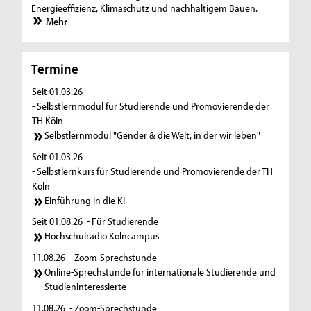
Energieeffizienz, Klimaschutz und nachhaltigem Bauen.
Mehr
Termine
Seit 01.03.26
- Selbstlernmodul für Studierende und Promovierende der
TH Köln
Selbstlernmodul "Gender & die Welt, in der wir leben"
Seit 01.03.26
- Selbstlernkurs für Studierende und Promovierende der TH
Köln
Einführung in die KI
Seit 01.08.26
- Für Studierende
Hochschulradio Kölncampus
11.08.26
- Zoom-Sprechstunde
Online-Sprechstunde für internationale Studierende und
Studieninteressierte
11.08.26
- Zoom-Sprechstunde