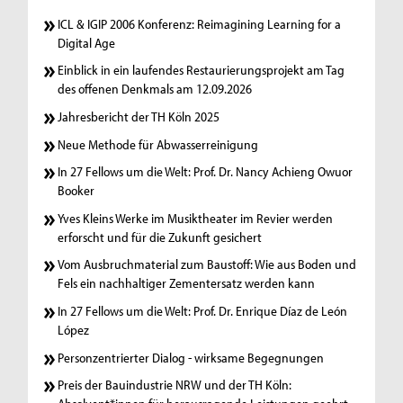
ICL & IGIP 2006 Konferenz: Reimagining Learning for a
Digital Age
Einblick in ein laufendes Restaurierungsprojekt am Tag
des offenen Denkmals am 12.09.2026
Jahresbericht der TH Köln 2025
Neue Methode für Abwasserreinigung
In 27 Fellows um die Welt: Prof. Dr. Nancy Achieng Owuor
Booker
Yves Kleins Werke im Musiktheater im Revier werden
erforscht und für die Zukunft gesichert
Vom Ausbruchmaterial zum Baustoff: Wie aus Boden und
Fels ein nachhaltiger Zementersatz werden kann
In 27 Fellows um die Welt: Prof. Dr. Enrique Díaz de León
López
Personzentrierter Dialog - wirksame Begegnungen
Preis der Bauindustrie NRW und der TH Köln: