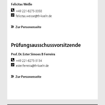
Felicitas Weiße
+49 221-8275-3350
felicitas.weisse@th-koeln.de
Zur Personenseite
Prüfungsausschussvorsitzende
Prof. Dr. Ester Simoes B Ferreira
+49 221-8275-3134
ester.ferreira@th-koeln.de
Zur Personenseite