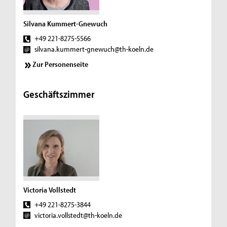
Silvana Kummert-Gnewuch
+49 221-8275-5566
silvana.kummert-gnewuch@th-koeln.de
Zur Personenseite
Geschäftszimmer
Victoria Vollstedt
+49 221-8275-3844
victoria.vollstedt@th-koeln.de