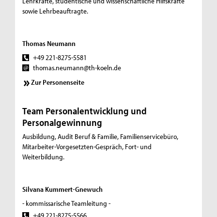
Lehrkräfte, studentische und wissenschaftliche Hilfskräfte
sowie Lehrbeauftragte.
Thomas Neumann
+49 221-8275-5581
thomas.neumann@th-koeln.de
Zur Personenseite
Team Personalentwicklung und
Personalgewinnung
Ausbildung, Audit Beruf & Familie, Familienservicebüro,
Mitarbeiter-Vorgesetzten-Gespräch, Fort- und
Weiterbildung.
Silvana Kummert-Gnewuch
- kommissarische Teamleitung -
+49 221-8275-5566