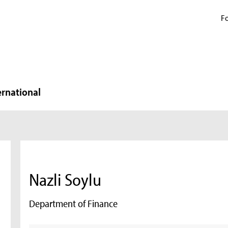
Fo
ernational
Nazli Soylu
Department of Finance