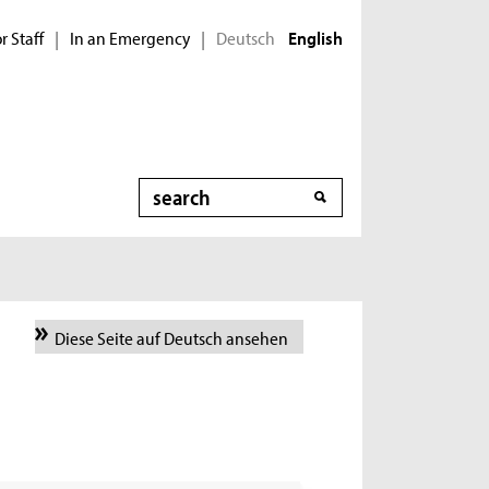
r Staff
In an Emergency
Deutsch
|
|
English
Search
Diese Seite auf Deutsch ansehen