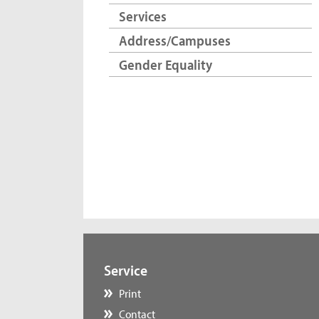
Services
Address/Campuses
Gender Equality
Service
Print
Contact