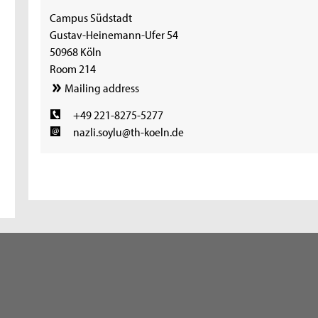
Campus Südstadt
Gustav-Heinemann-Ufer 54
50968 Köln
Room 214
Mailing address
+49 221-8275-5277
nazli.soylu@th-koeln.de