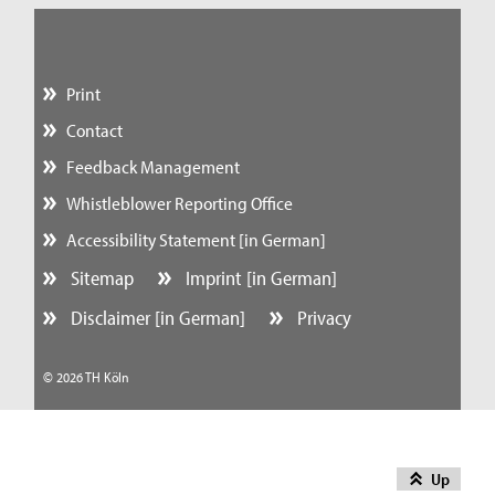
Print
Contact
Feedback Management
Whistleblower Reporting Office
Accessibility Statement [in German]
Sitemap
Imprint [in German]
Disclaimer [in German]
Privacy
© 2026 TH Köln
Up