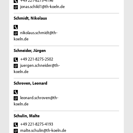
+49 221-8275-4196
jonas.schild1@th-koeln.de
Schmidt, Nikolaus
nikolaus.schmidt@th-
koeln.de
Schneider, Jürgen
+49 221-8275-2502
juergen.schneider@th-
koeln.de
Schroven, Leonard
leonard.schroven@th-
koeln.de
Schulin, Malte
+49 221-8275-4193
malte.schulin@th-koeln.de