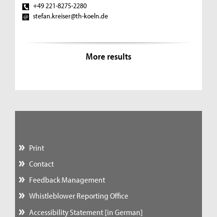
+49 221-8275-2280
stefan.kreiser@th-koeln.de
More results
Print
Contact
Feedback Management
Whistleblower Reporting Office
Accessibility Statement [in German]