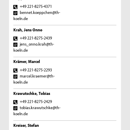
+49 221-8275-4371
bennet.koeppchen@th-
koeln.de
Krah, Jens Onno
+49 221-8275-2439
jens_onno.krah@th-
koeln.de
Krämer, Marcel
+49 221-8275-2293
marcel.kraemer@th-
koeln.de
Krawutschke, Tobias
+49 221-8275-2429
tobias.krawutschke@th-
koeln.de
Kreiser, Stefan