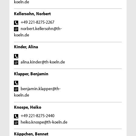
koeln.de
Kellersohn, Norbert
+49 221-8275-2267
norbert.kellersohn@th-
koeln.de
Kinder, Alina
alina.kinder@th-koeln.de
Klapper, Benjamin
benjamin.klapper@th-
koeln.de
Knospe, Heiko
+49 221-8275-2440
heiko.knospe@th-koeln.de
Köppchen, Bennet